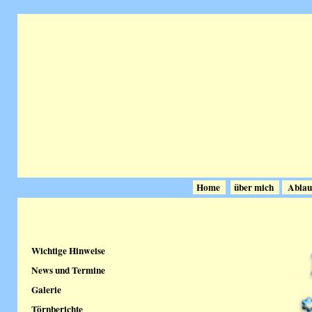
Home
über mich
Ablau
Wichtige Hinweise
News und Termine
Galerie
Törnberichte