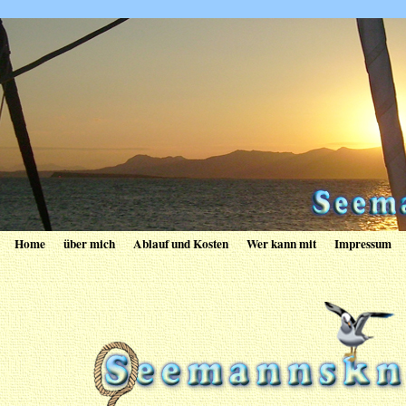
Home
über mich
Ablauf und Kosten
Wer kann mit
Impressum