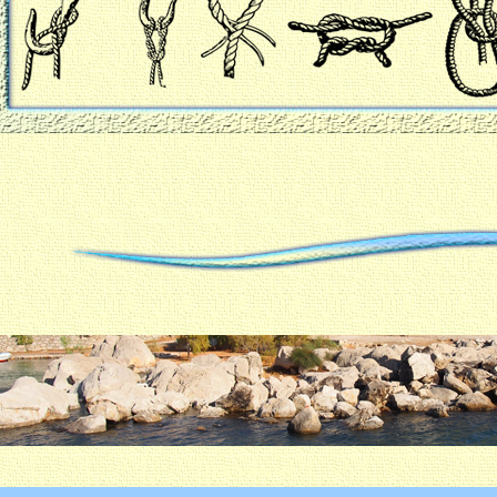
FKK Segeln.org