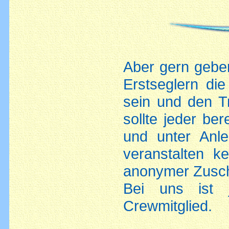
Aber gern gebe
Erstseglern di
sein und den T
sollte jeder ber
und unter Anl
veranstalten k
anonymer Zusch
Bei uns ist 
Crewmitglied.