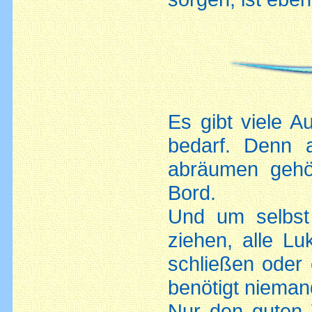
Es gibt viele A
bedarf. Denn 
abräumen gehö
Bord.
Und um selbst
ziehen, alle L
schließen oder
benötigt nieman
Nur den guten 