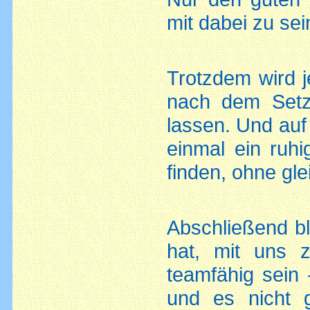
mit dabei zu sei
Trotzdem wird j
nach dem Setz
lassen. Und auf
einmal ein ruhi
finden, ohne glei
Abschließend bl
hat, mit uns zu
teamfähig sein 
und es nicht 