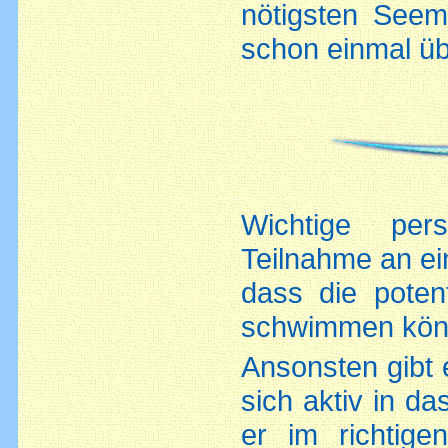
nötigsten Seem
schon einmal üb
Wichtige per
Teilnahme an ei
dass die poten
schwimmen kön
Ansonsten gibt 
sich aktiv in d
er im richtigen