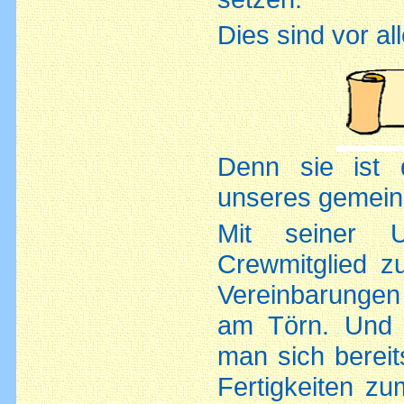
Dies sind vor al
Denn sie ist 
unseres gemein
Mit seiner Un
Crewmitglied z
Vereinbarungen 
am Törn. Und 
man sich bereit
Fertigkeiten zu