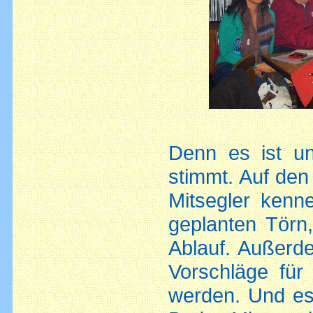
Denn es ist u
stimmt. Auf den 
Mitsegler kenn
geplanten Tör
Ablauf. Außerd
Vorschläge für
werden. Und es 