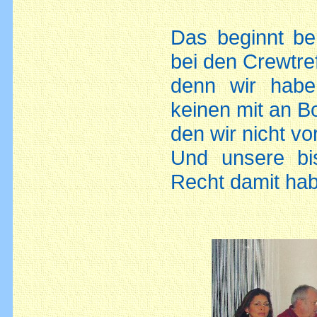
Das beginnt be
bei den Crewtre
denn wir habe
keinen mit an B
den wir nicht v
Und unsere bis
Recht damit ha