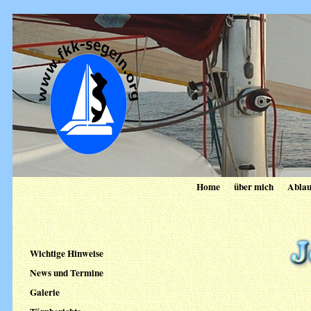
Home
über mich
Ablau
Wichtige Hinweise
News und Termine
Galerie