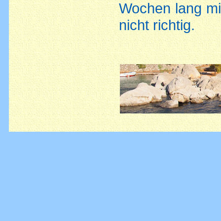
Wochen lang mit
nicht richtig.